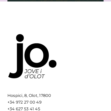
Hospici, 8, Olot, 17800
+34 972 27 00 49
+34 627 53 41 45